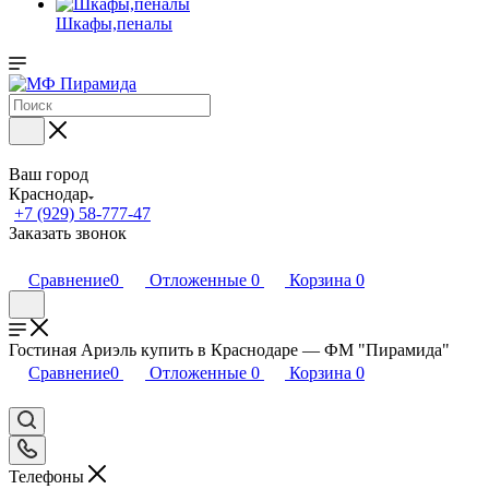
Шкафы,пеналы
Ваш город
Краснодар
+7 (929) 58-777-47
Заказать звонок
Сравнение
0
Отложенные
0
Корзина
0
Гостиная Ариэль купить в Краснодаре — ФМ "Пирамида"
Сравнение
0
Отложенные
0
Корзина
0
Телефоны