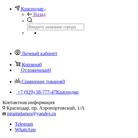
Краснодар
Назад
Личный кабинет
Корзина
0
Отложенные
0
Сравнение товаров
0
+7 (929) 58-777-47
Краснодар
Контактная информация
Краснодар, пр. Аэропортовский, 1/А
piramidamos@yandex.ru
Telegram
WhatsApp