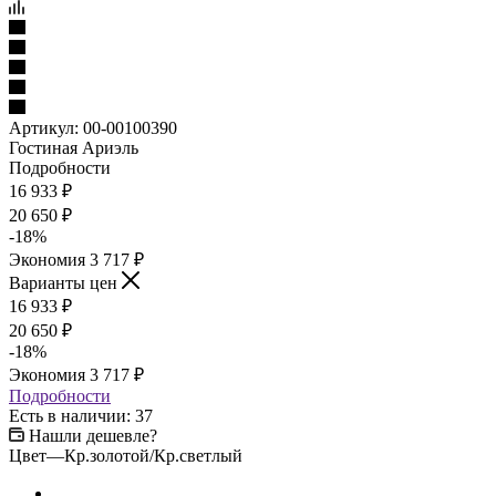
Артикул:
00-00100390
Гостиная Ариэль
Подробности
16 933
₽
20 650
₽
-
18
%
Экономия
3 717
₽
Варианты цен
16 933
₽
20 650
₽
-
18
%
Экономия
3 717
₽
Подробности
Есть в наличии
: 37
Нашли дешевле?
Цвет
—
Кр.золотой/Кр.светлый