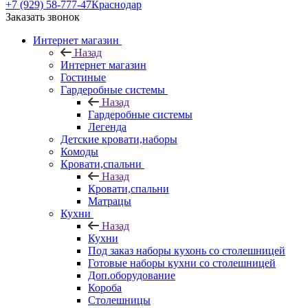
+7 (929) 58-777-47
Краснодар
Заказать звонок
Интернет магазин
Назад
Интернет магазин
Гостиные
Гардеробные системы
Назад
Гардеробные системы
Легенда
Детские кровати,наборы
Комоды
Кровати,спальни
Назад
Кровати,спальни
Матрацы
Кухни
Назад
Кухни
Под заказ наборы кухонь со столешницей
Готовые наборы кухни со столешницей
Доп.оборудование
Короба
Столешницы