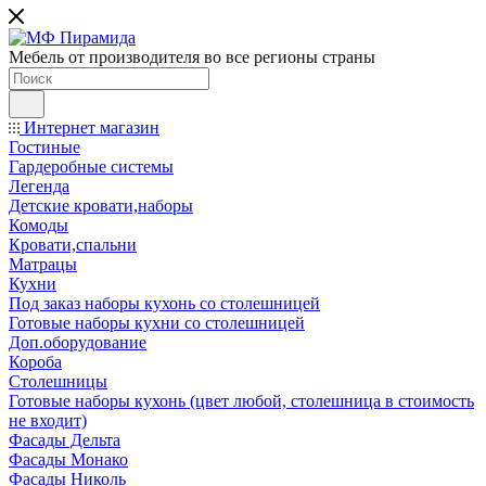
Мебель от производителя во все регионы страны
Интернет магазин
Гостиные
Гардеробные системы
Легенда
Детские кровати,наборы
Комоды
Кровати,спальни
Матрацы
Кухни
Под заказ наборы кухонь со столешницей
Готовые наборы кухни со столешницей
Доп.оборудование
Короба
Столешницы
Готовые наборы кухонь (цвет любой, столешница в стоимость
не входит)
Фасады Дельта
Фасады Монако
Фасады Николь