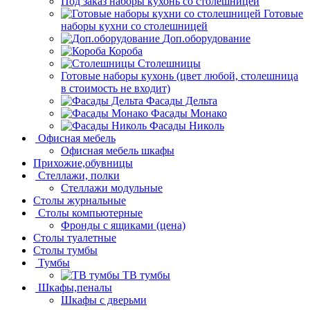
Под заказ наборы кухонь со столешницей
Готовые
наборы кухни со столешницей
Доп.оборудование
Короба
Столешницы
Готовые наборы кухонь (цвет любой, столешница
в стоимость не входит)
Фасады Дельта
Фасады Монако
Фасады Николь
Офисная мебель
Офисная мебель шкафы
Прихожие,обувницы
Стеллажи, полки
Стеллажи модульные
Столы журнальные
Столы компьютерные
Фронды с ящиками (цена)
Столы туалетные
Столы тумбы
Тумбы
ТВ тумбы
Шкафы,пеналы
Шкафы с дверьми