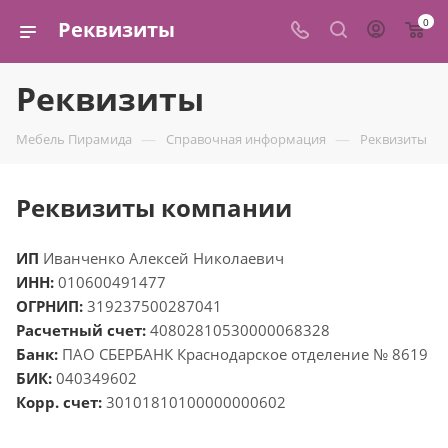
0
Реквизиты
Реквизиты
—
—
Мебель Пирамида
Справочная информация
Реквизиты
Реквизиты компании
ИП
Иванченко Алексей Николаевич
ИНН:
010600491477
ОГРНИП:
319237500287041
Расчетный счет:
40802810530000068328
Банк:
ПАО СБЕРБАНК Краснодарское отделение № 8619
БИК:
040349602
Корр. счет:
30101810100000000602