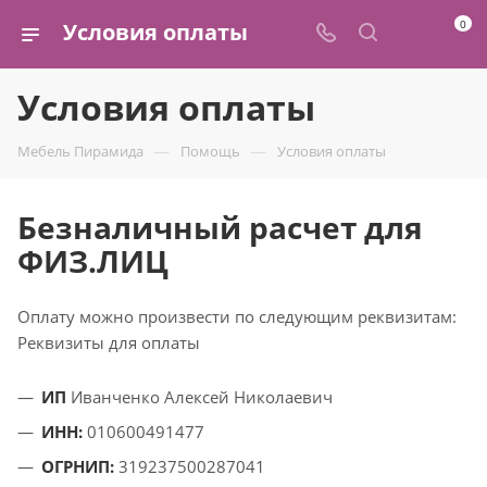
0
Условия оплаты
Условия оплаты
—
—
Мебель Пирамида
Помощь
Условия оплаты
Безналичный расчет для
ФИЗ.ЛИЦ
Оплату можно произвести по следующим реквизитам:
Реквизиты для оплаты
ИП
Иванченко Алексей Николаевич
ИНН:
010600491477
ОГРНИП:
319237500287041