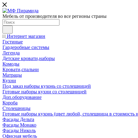
Мебель от производителя во все регионы страны
Интернет магазин
Гостиные
Гардеробные системы
Легенда
Детские кровати,наборы
Комоды
Кровати,спальни
Матрацы
Кухни
Под заказ наборы кухонь со столешницей
Готовые наборы кухни со столешницей
Доп.оборудование
Короба
Столешницы
Готовые наборы кухонь (цвет любой, столешница в стоимость н
Фасады Дельта
Фасады Монако
Фасады Николь
Офисная мебель