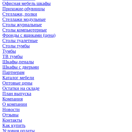
Офисная мебель шкафы
Прихожие,обувницы
Стеллажи, полки
Стеллажи модульные
Столы журнальные
Столы компьютерные
Фронды с ящиками (цена)
Столы туалетные
Столы тумбы
Тумбы
ТВ тумбы
Шкафы,пеналы
Шкафы с дверьми
Партнерам
Каталог мебели
Оптовые цены
Остатки на складе
План выпуска
Компания
О компании
Новости
Отзывы
Контакты
Как купить
Условия оплаты