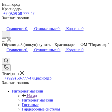
Ваш город
Краснодар
+7 (929) 58-777-47
Заказать звонок
Сравнение
0
Отложенные
0
Корзина
0
Обувница-3 (нов.уп) купить в Краснодаре — ФМ "Пирамида"
Сравнение
0
Отложенные
0
Корзина
0
Телефоны
+7 (929) 58-777-47
Краснодар
Заказать звонок
Интернет магазин
Назад
Интернет магазин
Гостиные
Гардеробные системы