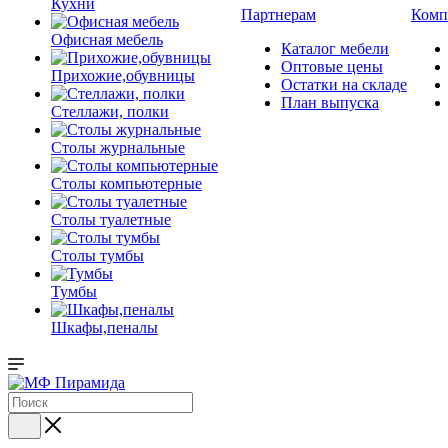
Кухни
Партнерам
Комп
Офисная мебель
Каталог мебели
Оптовые цены
Прихожие,обувницы
Остатки на складе
План выпуска
Стеллажи, полки
Столы журнальные
Столы компьютерные
Столы туалетные
Столы тумбы
Тумбы
Шкафы,пеналы