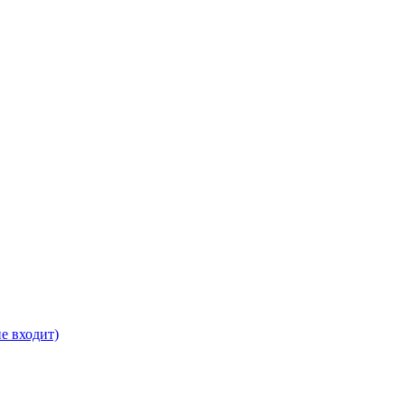
е входит)