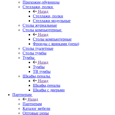
Прихожие,обувницы
Стеллажи, полки
Назад
Стеллажи, полки
Стеллажи модульные
Столы журнальные
Столы компьютерные
Назад
Столы компьютерные
Фронды с ящиками (цена)
Столы туалетные
Столы тумбы
Тумбы
Назад
Тумбы
ТВ тумбы
Шкафы,пеналы
Назад
Шкафы,пеналы
Шкафы с дверьми
Партнерам
Назад
Партнерам
Каталог мебели
Оптовые цены