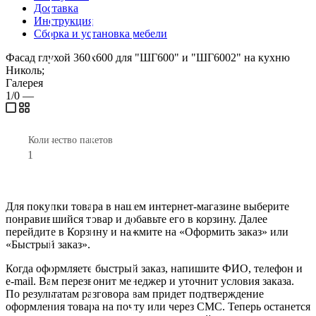
Доставка
Инструкция
Сборка и установка мебели
Фасад глухой 360х600 для "ШГ600" и "ШГ6002" на кухню
Николь;
Галерея
1/0
—
Количество пакетов
1
Для покупки товара в нашем интернет-магазине выберите
понравившийся товар и добавьте его в корзину. Далее
перейдите в Корзину и нажмите на «Оформить заказ» или
«Быстрый заказ».
Когда оформляете быстрый заказ, напишите ФИО, телефон и
e-mail. Вам перезвонит менеджер и уточнит условия заказа.
По результатам разговора вам придет подтверждение
оформления товара на почту или через СМС. Теперь останется