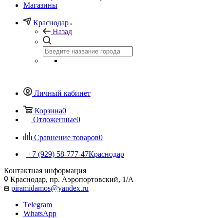
Магазины
Краснодар
Назад
Личный кабинет
Корзина
0
Отложенные
0
Сравнение товаров
0
+7 (929) 58-777-47
Краснодар
Контактная информация
Краснодар, пр. Аэропортовский, 1/А
piramidamos@yandex.ru
Telegram
WhatsApp