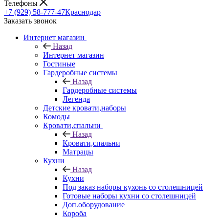
Телефоны
+7 (929) 58-777-47
Краснодар
Заказать звонок
Интернет магазин
Назад
Интернет магазин
Гостиные
Гардеробные системы
Назад
Гардеробные системы
Легенда
Детские кровати,наборы
Комоды
Кровати,спальни
Назад
Кровати,спальни
Матрацы
Кухни
Назад
Кухни
Под заказ наборы кухонь со столешницей
Готовые наборы кухни со столешницей
Доп.оборудование
Короба