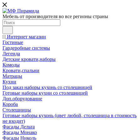
Мебель от производителя во все регионы страны
Интернет магазин
Гостиные
Гардеробные системы
Легенда
Детские кровати,наборы
Комоды
Кровати,спальни
Матрацы
Кухни
Под заказ наборы кухонь со столешницей
Готовые наборы кухни со столешницей
Доп.оборудование
Короба
Столешницы
Готовые наборы кухонь (цвет любой, столешница в стоимость
не входит)
Фасады Дельта
Фасады Монако
Фасады Николь