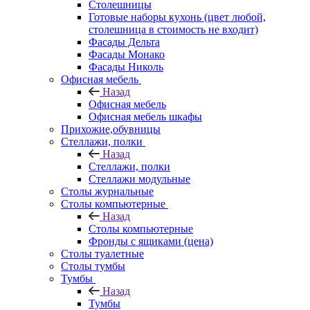
Столешницы
Готовые наборы кухонь (цвет любой,
столешница в стоимость не входит)
Фасады Дельта
Фасады Монако
Фасады Николь
Офисная мебель
Назад
Офисная мебель
Офисная мебель шкафы
Прихожие,обувницы
Стеллажи, полки
Назад
Стеллажи, полки
Стеллажи модульные
Столы журнальные
Столы компьютерные
Назад
Столы компьютерные
Фронды с ящиками (цена)
Столы туалетные
Столы тумбы
Тумбы
Назад
Тумбы