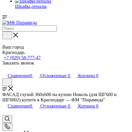
Шкафы,пеналы
Ваш город
Краснодар
+7 (929) 58-777-47
Заказать звонок
Сравнение
0
Отложенные
0
Корзина
0
ФАСАД глухой 360х600 на кухню Николь (для ШГ600 и
ШГ6002) купить в Краснодаре — ФМ "Пирамида"
Сравнение
0
Отложенные
0
Корзина
0