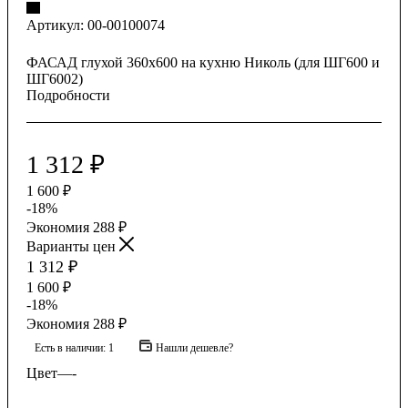
Артикул:
00-00100074
ФАСАД глухой 360х600 на кухню Николь (для ШГ600 и
ШГ6002)
Подробности
1 312
₽
1 600
₽
-
18
%
Экономия
288
₽
Варианты цен
1 312
₽
1 600
₽
-
18
%
Экономия
288
₽
Есть в наличии
: 1
Нашли дешевле?
Цвет
—
-