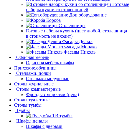
Готовые
наборы кухни со столешницей
Доп.оборудование
Короба
Столешницы
Готовые наборы кухонь (цвет любой, столешница
в стоимость не входит)
Фасады Дельта
Фасады Монако
Фасады Николь
Офисная мебель
Офисная мебель шкафы
Прихожие,обувницы
Стеллажи, полки
Стеллажи модульные
Столы журнальные
Столы компьютерные
Фронды с ящиками (цена)
Столы туалетные
Столы тумбы
Тумбы
ТВ тумбы
Шкафы,пеналы
Шкафы с дверьми