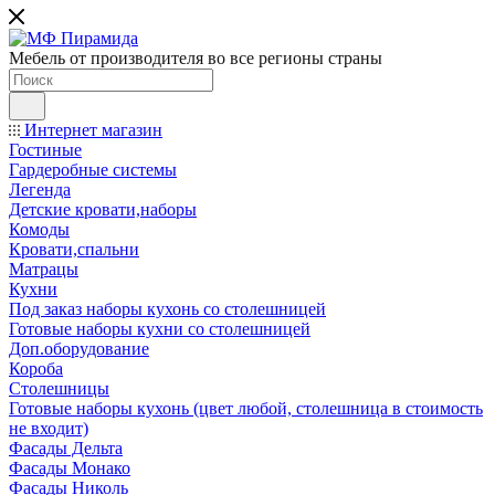
Мебель от производителя во все регионы страны
Интернет магазин
Гостиные
Гардеробные системы
Легенда
Детские кровати,наборы
Комоды
Кровати,спальни
Матрацы
Кухни
Под заказ наборы кухонь со столешницей
Готовые наборы кухни со столешницей
Доп.оборудование
Короба
Столешницы
Готовые наборы кухонь (цвет любой, столешница в стоимость
не входит)
Фасады Дельта
Фасады Монако
Фасады Николь