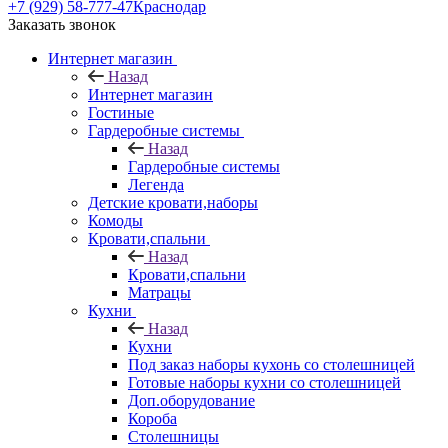
+7 (929) 58-777-47
Краснодар
Заказать звонок
Интернет магазин
Назад
Интернет магазин
Гостиные
Гардеробные системы
Назад
Гардеробные системы
Легенда
Детские кровати,наборы
Комоды
Кровати,спальни
Назад
Кровати,спальни
Матрацы
Кухни
Назад
Кухни
Под заказ наборы кухонь со столешницей
Готовые наборы кухни со столешницей
Доп.оборудование
Короба
Столешницы