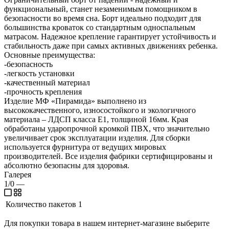
функциональный, станет незаменимым помощником в
безопасности во время сна. Борт идеально подходит для
большинства кроваток со стандартным односпальным
матрасом. Надежное крепление гарантирует устойчивость и
стабильность даже при самых активных движениях ребенка.
Основные преимущества:
-безопасность
-легкость установки
-качественный материал
-прочность крепления
Изделие МФ «Пирамида» выполнено из
высококачественного, износостойкого и экологичного
материала – ЛДСП класса Е1, толщиной 16мм. Края
обработаны ударопрочной кромкой ПВХ, что значительно
увеличивает срок эксплуатации изделия. Для сборки
используется фурнитура от ведущих мировых
производителей. Все изделия фабрики сертифицированы и
абсолютно безопасны для здоровья.
Галерея
1/0
—
Количество пакетов
1
Для покупки товара в нашем интернет-магазине выберите