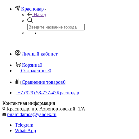
Краснодар
Назад
Личный кабинет
Корзина
0
Отложенные
0
Сравнение товаров
0
+7 (929) 58-777-47
Краснодар
Контактная информация
Краснодар, пр. Аэропортовский, 1/А
piramidamos@yandex.ru
Telegram
WhatsApp