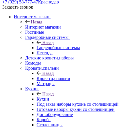
+7 (929) 58-777-47
Краснодар
Заказать звонок
Интернет магазин
Назад
Интернет магазин
Гостиные
Гардеробные системы
Назад
Гардеробные системы
Легенда
Детские кровати,наборы
Комоды
Кровати,спальни
Назад
Кровати,спальни
Матрацы
Кухни
Назад
Кухни
Под заказ наборы кухонь со столешницей
Готовые наборы кухни со столешницей
Доп.оборудование
Короба
Столешницы