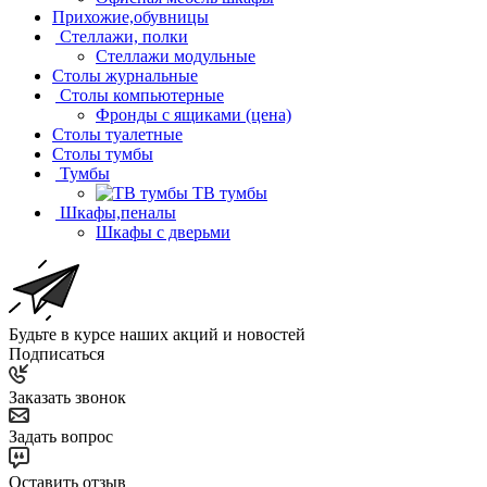
Прихожие,обувницы
Стеллажи, полки
Стеллажи модульные
Столы журнальные
Столы компьютерные
Фронды с ящиками (цена)
Столы туалетные
Столы тумбы
Тумбы
ТВ тумбы
Шкафы,пеналы
Шкафы с дверьми
Будьте в курсе наших акций и новостей
Подписаться
Заказать звонок
Задать вопрос
Оставить отзыв