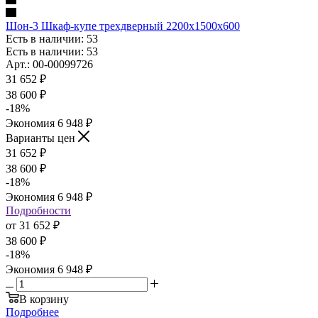
Шон-3 Шкаф-купе трехдверный 2200х1500х600
Есть в наличии: 53
Есть в наличии: 53
Арт.: 00-00099726
31 652
₽
38 600
₽
-
18
%
Экономия
6 948
₽
Варианты цен
31 652
₽
38 600
₽
-
18
%
Экономия
6 948
₽
Подробности
от
31 652 ₽
38 600 ₽
-
18
%
Экономия
6 948 ₽
В корзину
Подробнее