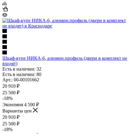
Шкаф-купе НИКА-6, алюмин.профиль (двери в комплект не
входят)
Есть в наличии: 32
Есть в наличии: 80
Арт.: 00-00101662
20 910
₽
25 500
₽
-
18
%
Экономия
4 590
₽
Варианты цен
20 910
₽
25 500
₽
-
18
%