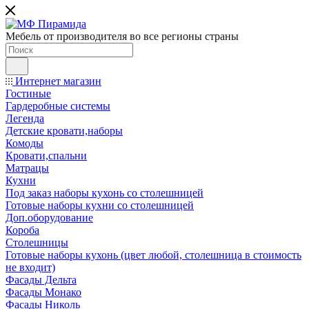
Мебель от производителя во все регионы страны
Интернет магазин
Гостиные
Гардеробные системы
Легенда
Детские кровати,наборы
Комоды
Кровати,спальни
Матрацы
Кухни
Под заказ наборы кухонь со столешницей
Готовые наборы кухни со столешницей
Доп.оборудование
Короба
Столешницы
Готовые наборы кухонь (цвет любой, столешница в стоимость
не входит)
Фасады Дельта
Фасады Монако
Фасады Николь