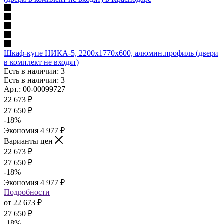
Шкаф-купе НИКА-5, 2200х1770х600, алюмин.профиль (двери
в комплект не входят)
Есть в наличии: 3
Есть в наличии: 3
Арт.: 00-00099727
22 673
₽
27 650
₽
-
18
%
Экономия
4 977
₽
Варианты цен
22 673
₽
27 650
₽
-
18
%
Экономия
4 977
₽
Подробности
от
22 673 ₽
27 650 ₽
-
18
%