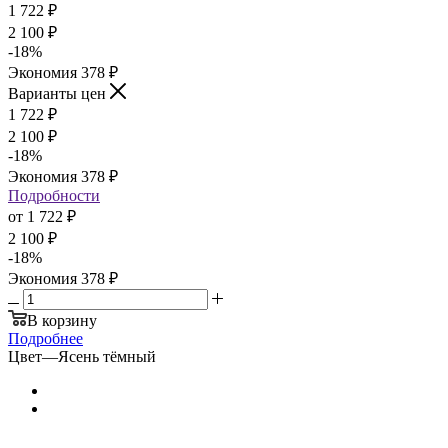
1 722
₽
2 100
₽
-
18
%
Экономия
378
₽
Варианты цен
1 722
₽
2 100
₽
-
18
%
Экономия
378
₽
Подробности
от
1 722 ₽
2 100 ₽
-
18
%
Экономия
378 ₽
В корзину
Подробнее
Цвет
—
Ясень тёмный