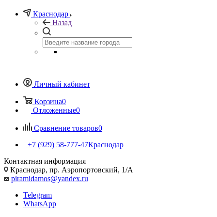
Краснодар
Назад
Личный кабинет
Корзина
0
Отложенные
0
Сравнение товаров
0
+7 (929) 58-777-47
Краснодар
Контактная информация
Краснодар, пр. Аэропортовский, 1/А
piramidamos@yandex.ru
Telegram
WhatsApp