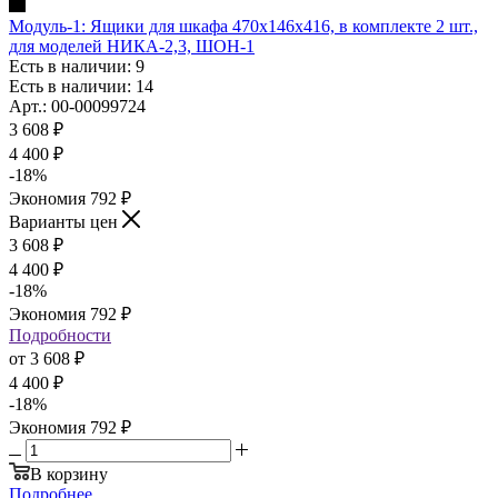
Модуль-1: Ящики для шкафа 470х146х416, в комплекте 2 шт.,
для моделей НИКА-2,3, ШОН-1
Есть в наличии: 9
Есть в наличии: 14
Арт.: 00-00099724
3 608
₽
4 400
₽
-
18
%
Экономия
792
₽
Варианты цен
3 608
₽
4 400
₽
-
18
%
Экономия
792
₽
Подробности
от
3 608 ₽
4 400 ₽
-
18
%
Экономия
792 ₽
В корзину
Подробнее