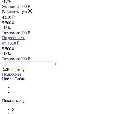
-
18
%
Экономия
990
₽
Варианты цен
4 510
₽
5 500
₽
-
18
%
Экономия
990
₽
Подробности
от
4 510 ₽
5 500 ₽
-
18
%
Экономия
990 ₽
В корзину
Подробнее
Цвет
—
Табак
Показать еще