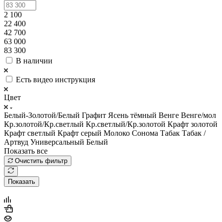
2 100
22 400
42 700
63 000
83 300
В наличии
Есть видео инструкция
Цвет
Белый-Золотой/Белый
Графит
Ясень тёмный
Венге
Венге/мол
Кр.золотой/Кр.светлый
Кр.светлый/Кр.золотой
Крафт золотой
Крафт светлый
Крафт серый
Молоко
Сонома
Табак
Табак /
Артвуд
Универсальный
Белый
Показать все
Очистить фильтр
Показать