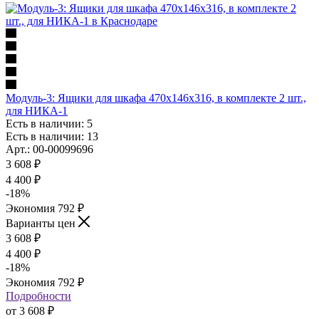
Модуль-3: Ящики для шкафа 470х146х316, в комплекте 2 шт.,
для НИКА-1
Есть в наличии: 5
Есть в наличии: 13
Арт.: 00-00099696
3 608
₽
4 400
₽
-
18
%
Экономия
792
₽
Варианты цен
3 608
₽
4 400
₽
-
18
%
Экономия
792
₽
Подробности
от
3 608 ₽