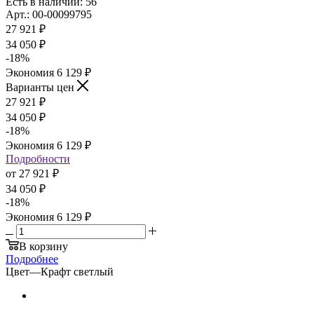
Есть в наличии: 56
Арт.: 00-00099795
27 921
₽
34 050
₽
-
18
%
Экономия
6 129
₽
Варианты цен
27 921
₽
34 050
₽
-
18
%
Экономия
6 129
₽
Подробности
от
27 921 ₽
34 050 ₽
-
18
%
Экономия
6 129 ₽
В корзину
Подробнее
Цвет
—
Крафт светлый