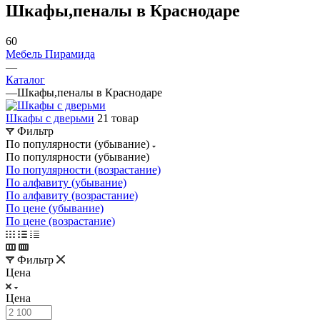
Шкафы,пеналы в Краснодаре
60
Мебель Пирамида
—
Каталог
—
Шкафы,пеналы в Краснодаре
Шкафы с дверьми
21 товар
Фильтр
По популярности (убывание)
По популярности (убывание)
По популярности (возрастание)
По алфавиту (убывание)
По алфавиту (возрастание)
По цене (убывание)
По цене (возрастание)
Фильтр
Цена
Цена