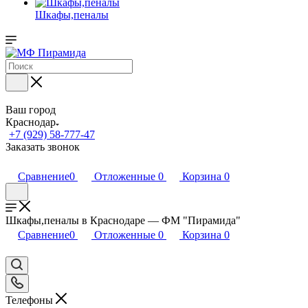
Шкафы,пеналы
Ваш город
Краснодар
+7 (929) 58-777-47
Заказать звонок
Сравнение
0
Отложенные
0
Корзина
0
Шкафы,пеналы в Краснодаре — ФМ "Пирамида"
Сравнение
0
Отложенные
0
Корзина
0
Телефоны