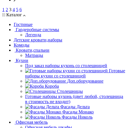
1
2
3
4
5
6
Каталог
Гостиные
Гардеробные системы
Легенда
Детские кровати,наборы
Комоды
Кровати,спальни
Матрацы
Кухни
Под заказ наборы кухонь со столешницей
Готовые
наборы кухни со столешницей
Доп.оборудование
Короба
Столешницы
Готовые наборы кухонь (цвет любой, столешница
в стоимость не входит)
Фасады Дельта
Фасады Монако
Фасады Николь
Офисная мебель
Офисная мебель шкафы