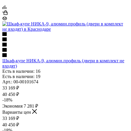
Шкаф-купе НИКА-9, алюмин.профиль (двери в комплект не
входят)
Есть в наличии: 16
Есть в наличии: 19
Арт.: 00-00101674
33 169
₽
40 450
₽
-
18
%
Экономия
7 281
₽
Варианты цен
33 169
₽
40 450
₽
-
18
%