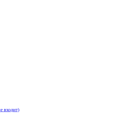
е входит)