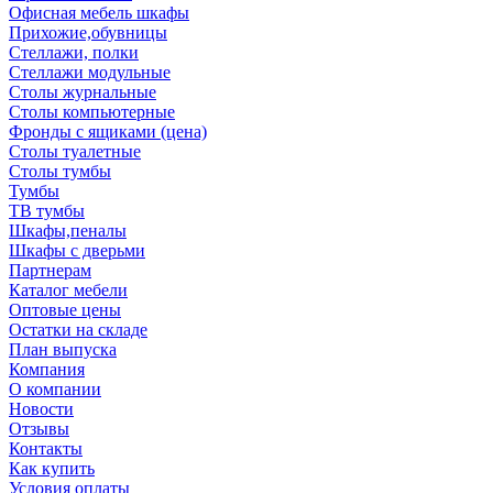
Офисная мебель шкафы
Прихожие,обувницы
Стеллажи, полки
Стеллажи модульные
Столы журнальные
Столы компьютерные
Фронды с ящиками (цена)
Столы туалетные
Столы тумбы
Тумбы
ТВ тумбы
Шкафы,пеналы
Шкафы с дверьми
Партнерам
Каталог мебели
Оптовые цены
Остатки на складе
План выпуска
Компания
О компании
Новости
Отзывы
Контакты
Как купить
Условия оплаты