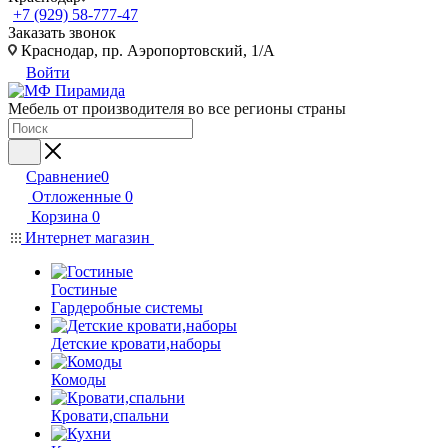
+7 (929) 58-777-47
Заказать звонок
Краснодар, пр. Аэропортовский, 1/А
Войти
Мебель от производителя во все регионы страны
Сравнение
0
Отложенные
0
Корзина
0
Интернет магазин
Гостиные
Гардеробные системы
Детские кровати,наборы
Комоды
Кровати,спальни