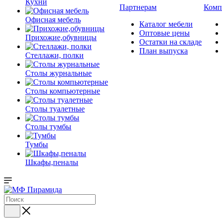
Кухни
Партнерам
Комп
Офисная мебель
Каталог мебели
Оптовые цены
Прихожие,обувницы
Остатки на складе
План выпуска
Стеллажи, полки
Столы журнальные
Столы компьютерные
Столы туалетные
Столы тумбы
Тумбы
Шкафы,пеналы