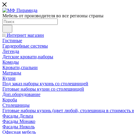
Мебель от производителя во все регионы страны
Интернет магазин
Гостиные
Гардеробные системы
Легенда
Детские кровати,наборы
Комоды
Кровати,спальни
Матрацы
Кухни
Под заказ наборы кухонь со столешницей
Готовые наборы кухни со столешницей
Доп.оборудование
Короба
Столешницы
Готовые наборы кухонь (цвет любой, столешница в стоимость н
Фасады Дельта
Фасады Монако
Фасады Николь
Офисная мебель