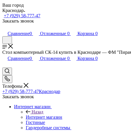
Ваш город
Краснодар
+7 (929) 58-777-47
Заказать звонок
Сравнение
0
Отложенные
0
Корзина
0
Стол компьютерный СК-14 купить в Краснодаре — ФМ "Пира
Сравнение
0
Отложенные
0
Корзина
0
Телефоны
+7 (929) 58-777-47
Краснодар
Заказать звонок
Интернет магазин
Назад
Интернет магазин
Гостиные
Гардеробные системы