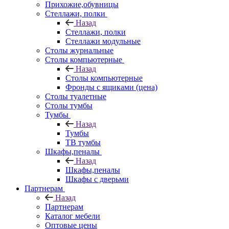
Прихожие,обувницы
Стеллажи, полки
Назад
Стеллажи, полки
Стеллажи модульные
Столы журнальные
Столы компьютерные
Назад
Столы компьютерные
Фронды с ящиками (цена)
Столы туалетные
Столы тумбы
Тумбы
Назад
Тумбы
ТВ тумбы
Шкафы,пеналы
Назад
Шкафы,пеналы
Шкафы с дверьми
Партнерам
Назад
Партнерам
Каталог мебели
Оптовые цены